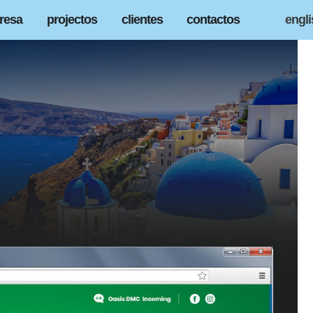
resa
projectos
clientes
contactos
engl