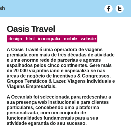
ish
Oasis Travel
design
html
iconografia
mobile
website
A Oasis Travel é uma operadora de viagens
premiada com mais de três décadas de atividade
e uma enorme rede de parcerias e agentes
espalhados pelos cinco continentes. Gere mais
de 20 000 viajantes /ano e especializa-se nas
áreas de negócio de Incentivos & Congressos,
Grupos Temáticos & Lazer, Viagens Individuais e
Viagens Empresariais.
A Oceanlab foi seleccionada para redesenhar a
sua presença web institucional e para clientes
particulares, concebendo uma plataforma
personalizada, com um conjunto de
funcionalidades fundamentais para a sua
atividade egarantia do seu sucesso.