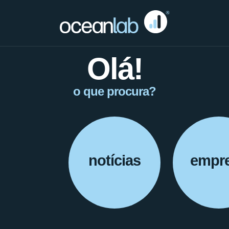
Olá!
o que procura?
notícias
empr