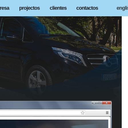
resa
projectos
clientes
contactos
engl