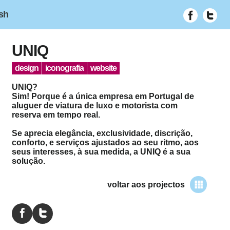
ish
UNIQ
design
iconografia
website
UNIQ?
Sim! Porque é a única empresa em Portugal de
aluguer de viatura de luxo e motorista com
reserva em tempo real.
Se aprecia elegância, exclusividade, discrição,
conforto, e serviços ajustados ao seu ritmo, aos
seus interesses, à sua medida, a UNIQ é a sua
solução.
voltar aos projectos